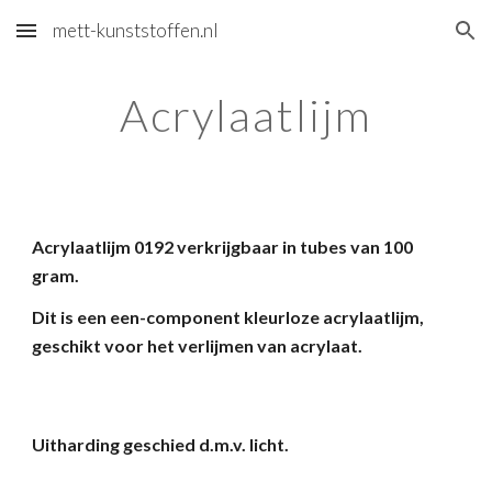
mett-kunststoffen.nl
Skip to main content
Skip to navigation
Acrylaatlijm
Acrylaatlijm 0192 verkrijgbaar in tubes van 100
gram.
Dit is een een-component kleurloze acrylaatlijm,
geschikt voor het verlijmen van acrylaat.
Uitharding geschied d.m.v. licht.