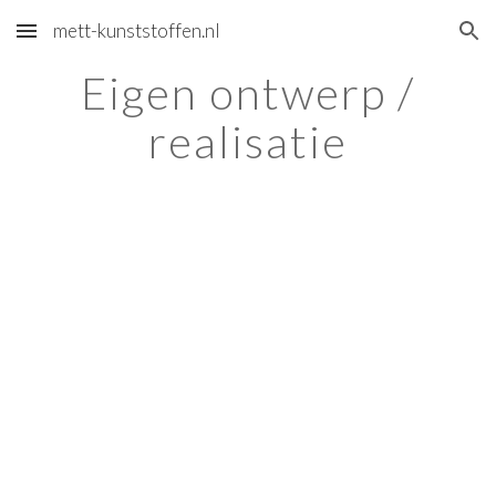
mett-kunststoffen.nl
Skip to main content
Skip to navigation
Eigen ontwerp /
realisatie