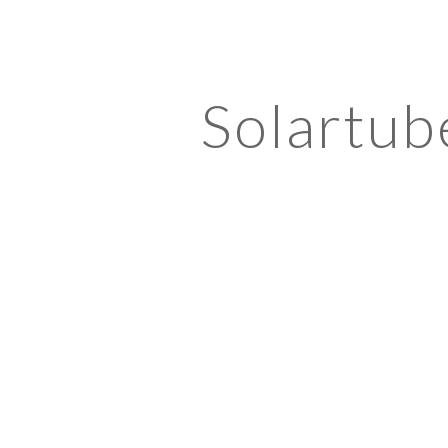
ip to main content
Skip to navigat
Solartub