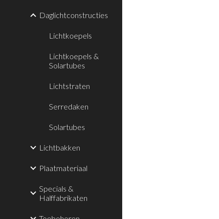
Daglichtconstructies
Lichtkoepels
Lichtkoepels &
Solartubes
Lichtstraten
Serredaken
Solartubes
Lichtbakken
Plaatmateriaal
Specials &
Halffabrikaten
Toebehoren