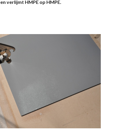
fen verlijmt HMPE op HMPE.