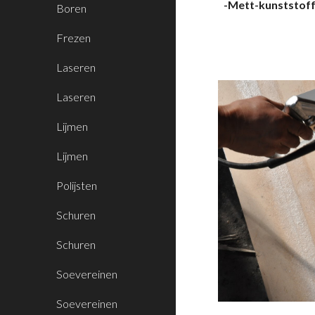
-Mett-kunststof
Boren
Frezen
Laseren
Laseren
Lijmen
Lijmen
Polijsten
Schuren
Schuren
Soevereinen
Soevereinen