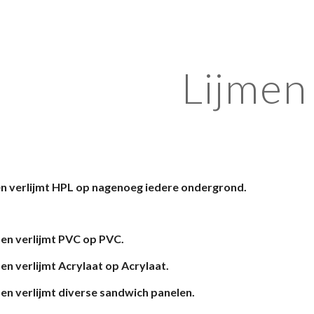
ip to main content
Skip to navigat
Lijmen
n verlijmt HPL op nagenoeg iedere ondergrond.
en verlijmt PVC op PVC.
n verlijmt Acrylaat op Acrylaat.
en verlijmt diverse sandwich panelen.