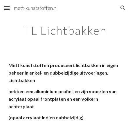
mett-kunststoffen.nl
Skip to main content
Skip to navigation
TL Lichtbakken
Mett kunststoffen produceert lichtbakken in eigen
beheer in enkel- en dubbelzijdige uitvoeringen.
Lichtbakken
hebben een alluminium profiel, en zijn voorzien van
acrylaat opaal frontplaten en een volkern
achterplaat
(opaal acrylaat indien dubbelzijdig).