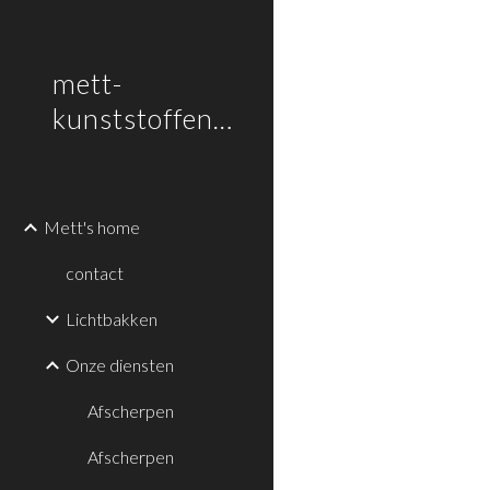
Sk
mett-
kunststoffen.nl
Mett's home
contact
Lichtbakken
Onze diensten
Afscherpen
Afscherpen