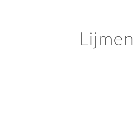
ip to main content
Skip to navigat
Lijmen