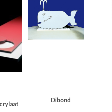
Dibond
acrylaat