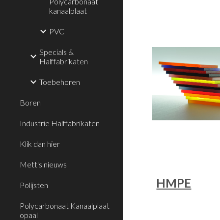
Polycarbonaat
kanaalplaat
PVC
Specials &
Halffabrikaten
Toebehoren
Boren
Industrie Halffabrikaten
Klik dan hier
Mett's nieuws
HMPE
Polijsten
Polycarbonaat Kanaalplaat
opaal