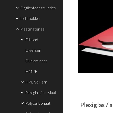
Daglichtconstructies
Lichtbakken
Plaatmateriaal
Dibond
Diversen
Dunlaminaat
HMPE
HPL Volkern
Plexiglas / acrylaat
Polycarbonaat
Plexiglas / 