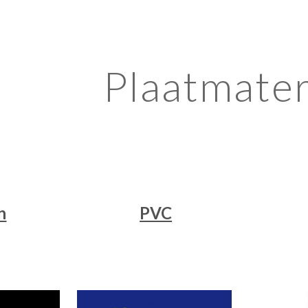
ip to main content
Skip to navigat
Plaatmater
n
PVC