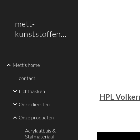
Sk
mett-
kunststoffen.nl
Mett's home
contact
Lichtbakken
HPL Volker
Onze diensten
Onze producten
Acrylaatbuis &
Stafmateriaal